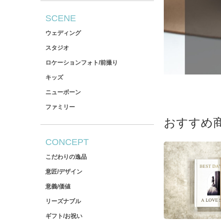
SCENE
ウェディング
スタジオ
ロケーションフォト/前撮り
キッズ
ニューボーン
ファミリー
おすすめ
CONCEPT
こだわりの逸品
意匠/デザイン
意義/価値
リーズナブル
ギフト/お祝い