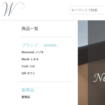
商品一覧
ブランド 「emoire」
Maisonné メゾネ
Mioné ミオネ
Cozé コゼ
Gift ギフト
新商品
新商品