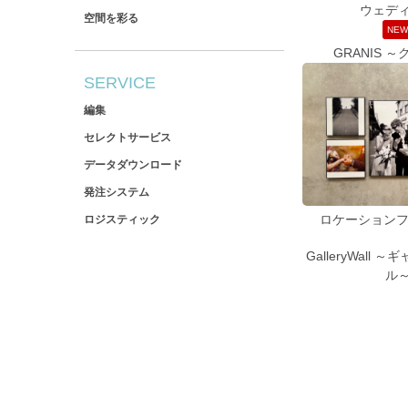
ウェデ
空間を彩る
NE
GRANIS 
SERVICE
編集
セレクトサービス
データダウンロード
発注システム
ロケーションフ
ロジスティック
GalleryWall
ル